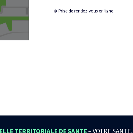
⊛ Prise de rendez-vous en ligne
LLE TERRITORIALE DE SANTE
–
VOTRE SANTE,