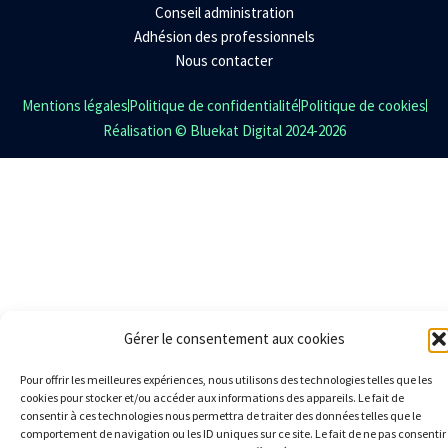
Conseil administration
Adhésion des professionnels
Nous contacter
Mentions légales
Politique de confidentialité
Politique de cookies
Réalisation © Bluekat Digital 2024-2026
Gérer le consentement aux cookies
Pour offrir les meilleures expériences, nous utilisons des technologies telles que les
cookies pour stocker et/ou accéder aux informations des appareils. Le fait de
consentir à ces technologies nous permettra de traiter des données telles que le
comportement de navigation ou les ID uniques sur ce site. Le fait de ne pas consentir