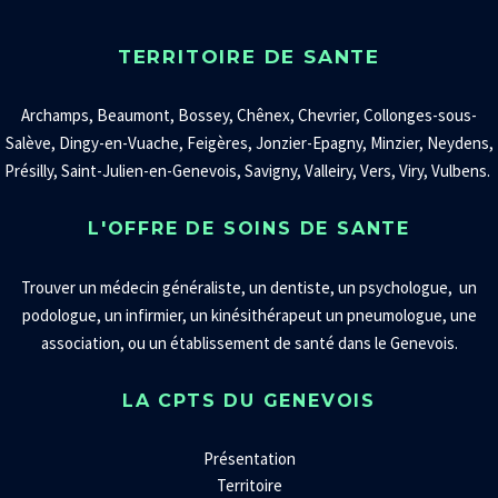
TERRITOIRE DE SANTE
Archamps, Beaumont, Bossey, Chênex, Chevrier, Collonges-sous-
Salève, Dingy-en-Vuache, Feigères, Jonzier-Epagny, Minzier, Neydens,
Présilly, Saint-Julien-en-Genevois, Savigny, Valleiry, Vers, Viry, Vulbens.
L'OFFRE DE SOINS DE SANTE
Trouver un
médecin généraliste
,
un
dentiste
, un
psychologue
, un
podologue
, un
infirmier
, un
kinésithérapeut
un
pneumologue
, une
association
,
ou un établissement de santé dans le Genevois.
LA CPTS DU GENEVOIS
Présentation
Territoire