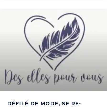
DÉFILÉ DE MODE, SE RE-