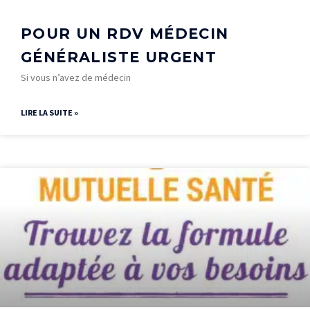
POUR UN RDV MÉDECIN
GÉNÉRALISTE URGENT
Si vous n’avez de médecin
LIRE LA SUITE »