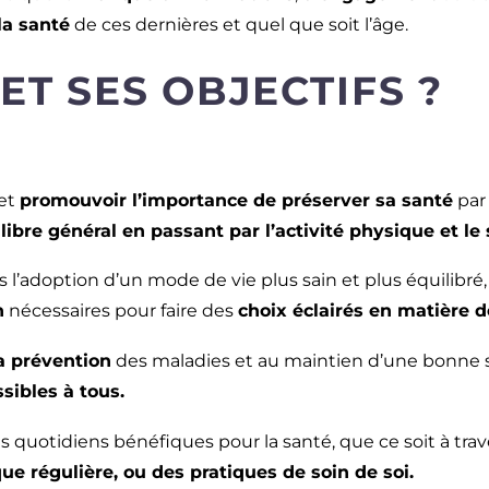
a santé
de ces dernières et quel que soit l’âge.
ET SES OBJECTIFS ?
et
promouvoir l’importance de préserver sa santé
par 
ilibre général en passant par l’activité physique et le 
 l’adoption d’un mode de vie plus sain et plus équilibré,
n
nécessaires pour faire des
choix éclairés en matière d
a prévention
des maladies et au maintien d’une bonne 
sibles à tous.
s quotidiens bénéfiques pour la santé, que ce soit à tra
que régulière, ou des pratiques de soin de soi.