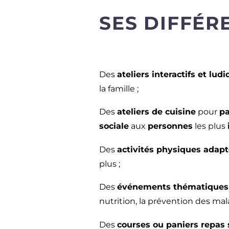
SES DIFFÉR
Des
ateliers interactifs et lud
la famille ;
Des
ateliers de cuisine
pour
pa
sociale
aux
personnes
les plus
Des
activités physiques adapt
plus ;
Des
événements thématiques
nutrition, la prévention des mal
Des
courses ou paniers repas 