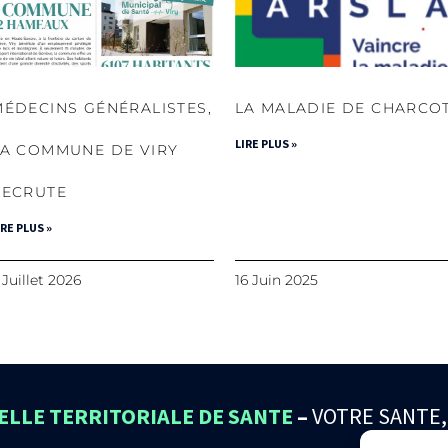
MÉDECINS GÉNÉRALISTES,
LA MALADIE DE CHARCO
LIRE PLUS »
LA COMMUNE DE VIRY
RECRUTE
IRE PLUS »
 Juillet 2026
16 Juin 2025
LLE TERRITORIALE DE SANTE
–
VOTRE SANTE,