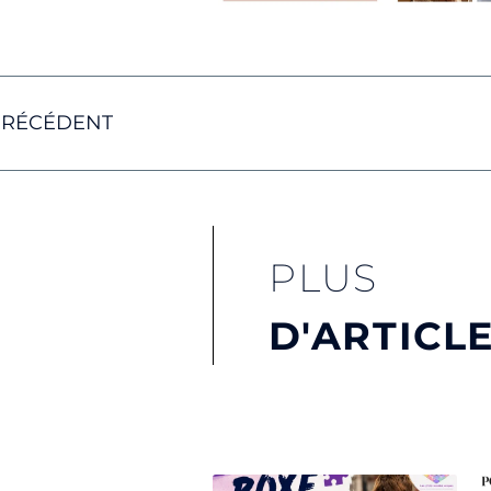
PRÉCÉDENT
PLUS
D'ARTICL