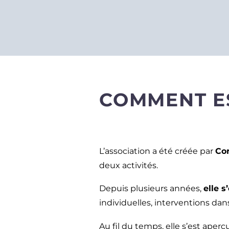
COMMENT ES
L’association a été créée par
Cor
deux activités.
Depuis plusieurs années,
elle 
individuelles, interventions dans
Au fil du temps, elle s’est aper