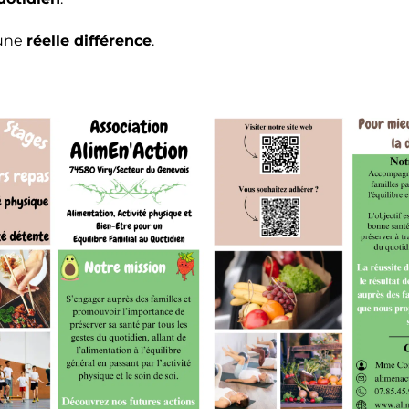
 une
réelle différence
.