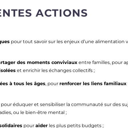
ENTES ACTIONS
iques
pour tout savoir sur les enjeux d’une alimentation v
rtager des moments conviviaux
entre familles, pour 
isolées
et enrichir les échanges collectifs ;
ées à tous les âges
, pour
renforcer les liens familiaux
pour éduquer et sensibiliser la communauté sur des su
adies, ou le bien-être mental ;
solidaires
pour
aider
les plus petits budgets ;