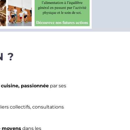
N ?
e cuisine, passionnée
par ses
ers collectifs, consultations
e
moyens
dans les