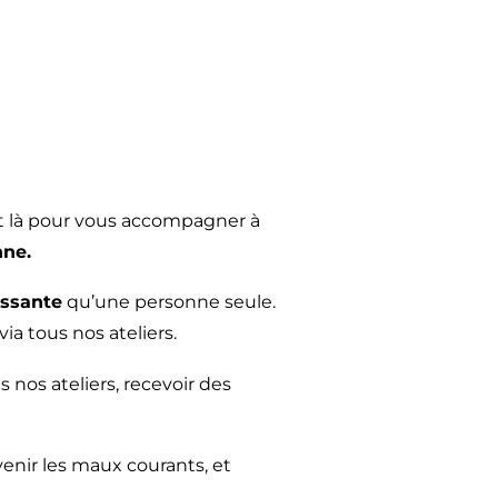
est là pour vous accompagner à
nne.
issante
qu’une personne seule.
via tous nos ateliers.
 nos ateliers, recevoir des
évenir les maux courants, et