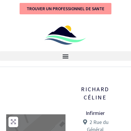
TROUVER UN PROFESSIONNEL DE SANTE
RICHARD
CÉLINE
Infirmier
2 Rue du
Général