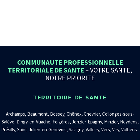
COMMUNAUTE PROFESSIONNELLE
TERRITORIALE DE SANTE
–
VOTRE SANTE,
NOTRE PRIORITE
TERRITOIRE DE SANTE
Archamps, Beaumont, Bossey, Chênex, Chevrier, Collonges-sous-
Salève, Dingy-en-Vuache, Feigères, Jonzier-Epagny, Minzier, Neydens,
Présilly, Saint-Julien-en-Genevois, Savigny, Valleiry, Vers, Viry, Vulbens.