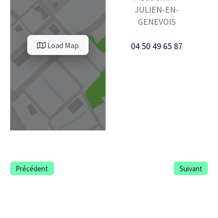
JULIEN-EN-
GENEVOIS
Load Map
04 50 49 65 87
Précédent
Suivant