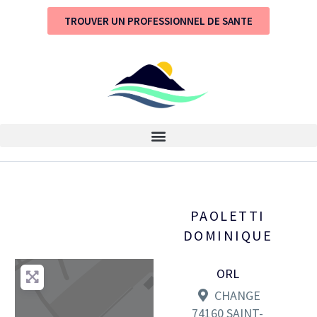
TROUVER UN PROFESSIONNEL DE SANTE
PAOLETTI
DOMINIQUE
ORL
CHANGE
74160
SAINT-