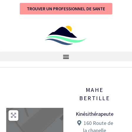
TROUVER UN PROFESSIONNEL DE SANTE
MAHE
BERTILLE
Kinésithérapeute
160 Route de
la chapelle