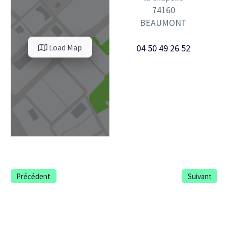
74160
BEAUMONT
Load Map
04 50 49 26 52
Précédent
Suivant