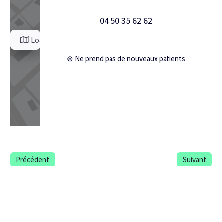
04 50 35 62 62
Load Map
⊛ Ne prend pas de nouveaux patients
Précédent
Suivant