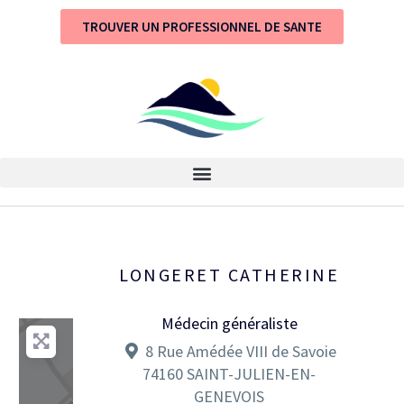
TROUVER UN PROFESSIONNEL DE SANTE
LONGERET CATHERINE
Médecin généraliste
8 Rue Amédée VIII de Savoie
74160
SAINT-JULIEN-EN-
GENEVOIS