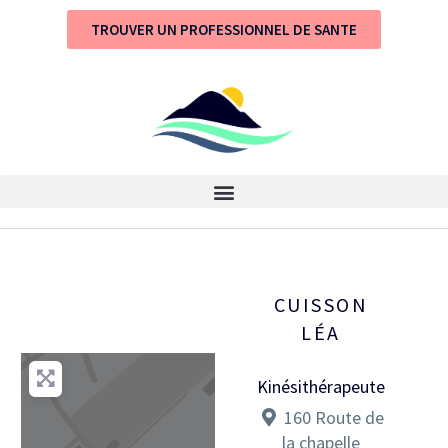
TROUVER UN PROFESSIONNEL DE SANTE
CUISSON
LÉA
Kinésithérapeute
160 Route de
la chapelle