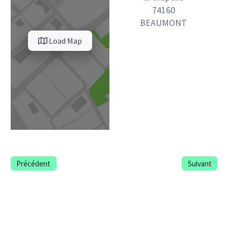
74160
BEAUMONT
Load Map
Précédent
Suivant