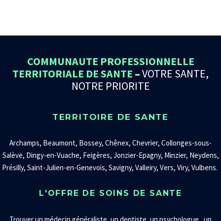
COMMUNAUTE PROFESSIONNELLE
TERRITORIALE DE SANTE
–
VOTRE SANTE,
NOTRE PRIORITE
TERRITOIRE DE SANTE
Archamps, Beaumont, Bossey, Chênex, Chevrier, Collonges-sous-
Salève, Dingy-en-Vuache, Feigères, Jonzier-Epagny, Minzier, Neydens,
Présilly, Saint-Julien-en-Genevois, Savigny, Valleiry, Vers, Viry, Vulbens.
L'OFFRE DE SOINS DE SANTE
Trouver un
médecin généraliste
,
un
dentiste
, un
psychologue
, un