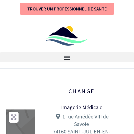
TROUVER UN PROFESSIONNEL DE SANTE
CHANGE
Imagerie Médicale
1 rue Amédée VIII de
Savoie
74160
SAINT-JULIEN-EN-