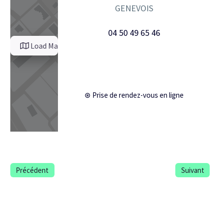
GENEVOIS
04 50 49 65 46
Load Map
⊛ Prise de rendez-vous en ligne
Précédent
Suivant